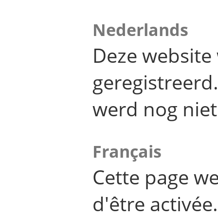
Nederlands
Deze website 
geregistreer
werd nog niet
Français
Cette page we
d'être activée.