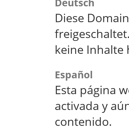
Deutsch
Diese Domain
freigeschalte
keine Inhalte 
Español
Esta página w
activada y aú
contenido.