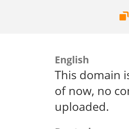
English
This domain i
of now, no co
uploaded.