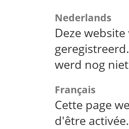
Nederlands
Deze website 
geregistreer
werd nog niet
Français
Cette page we
d'être activée.