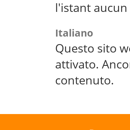
l'istant aucu
Italiano
Questo sito w
attivato. Anco
contenuto.