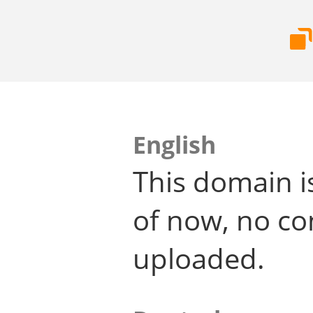
English
This domain i
of now, no co
uploaded.