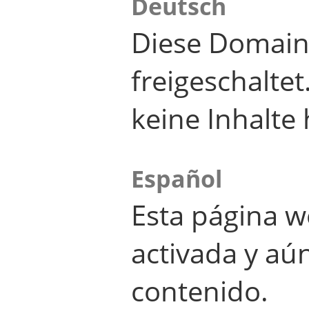
Deutsch
Diese Domain
freigeschalte
keine Inhalte 
Español
Esta página w
activada y aú
contenido.